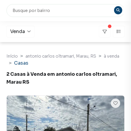
Venda
Início
antonio carlos oltramari, Marau, RS
à venda
Casas
2 Casas à Venda em antonio carlos oltramari,
Marau RS