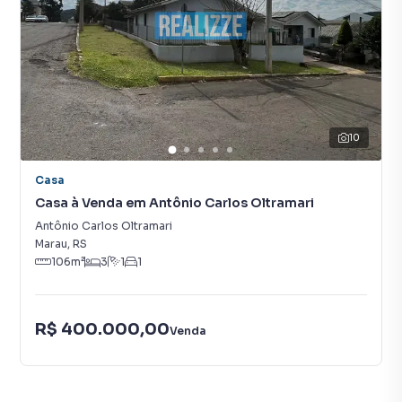
10
Casa
Casa à Venda em Antônio Carlos Oltramari
Antônio Carlos Oltramari
Marau
,
RS
106
m²
3
1
1
R$ 400.000,00
Venda