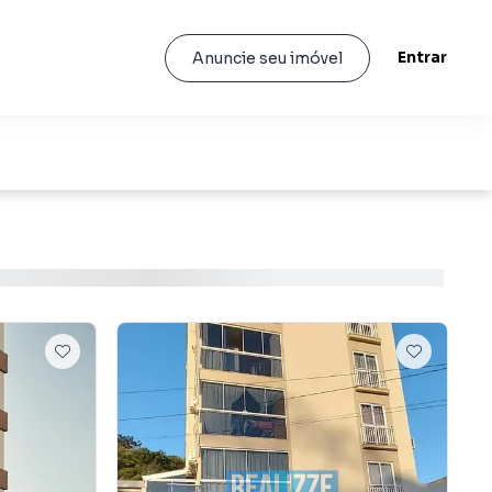
Entrar
Anuncie seu imóvel