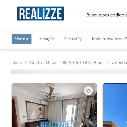
Venda
Locação
Filtros
Mais relevantes
Início
Centro, Marau - RS, 99150-000, Brasil
à venda