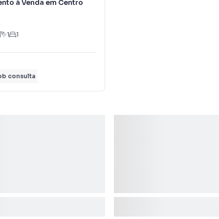
nto à Venda em Centro
1
1
ob consulta