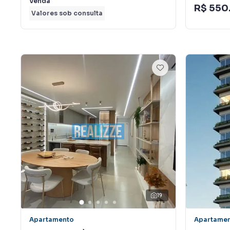
Venda
R$ 550
Valores sob consulta
19
Apartamento
Apartame