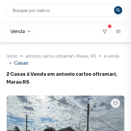
Venda
Início
antonio carlos oltramari, Marau, RS
à venda
Casas
2 Casas à Venda em antonio carlos oltramari,
Marau RS