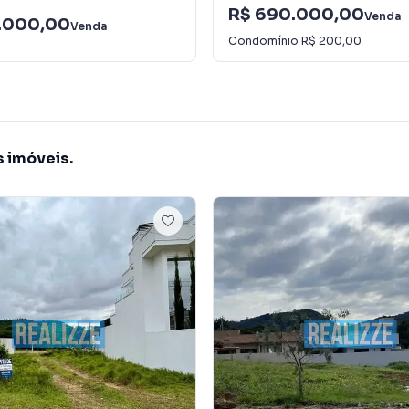
R$ 690.000,00
Venda
.000,00
Venda
Condomínio
R$ 200,00
s imóveis.