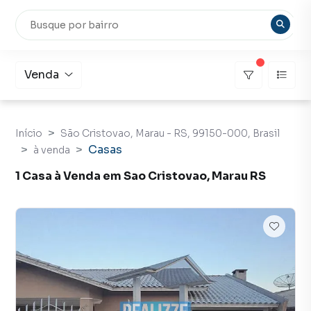
Venda
Início
São Cristovao, Marau - RS, 99150-000, Brasil
Casas
à venda
1 Casa à Venda em Sao Cristovao, Marau RS