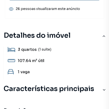
26 pessoas visualizaram este anúncio
Detalhes do imóvel
3
quartos
(1 suíte)
107.64 m²
útil
1
vaga
Características principais
Portão Eletrônico