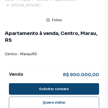
AP0143_RENIMO
Fotos
Apartamento à venda, Centro, Marau,
RS
Centro
-
Marau
/
RS
Venda
R$ 900.000,00
Solicitar contato
Quero visitar