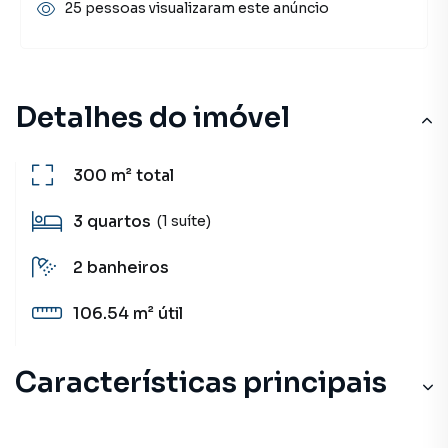
25 pessoas visualizaram este anúncio
Detalhes do imóvel
300 m²
total
3
quartos
(1 suíte)
2
banheiros
106.54 m²
útil
Características principais