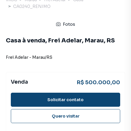
CA0240_RENIMO
Fotos
Casa à venda, Frei Adelar, Marau, RS
Frei Adelar
-
Marau
/
RS
Venda
R$ 500.000,00
Solicitar contato
Quero visitar