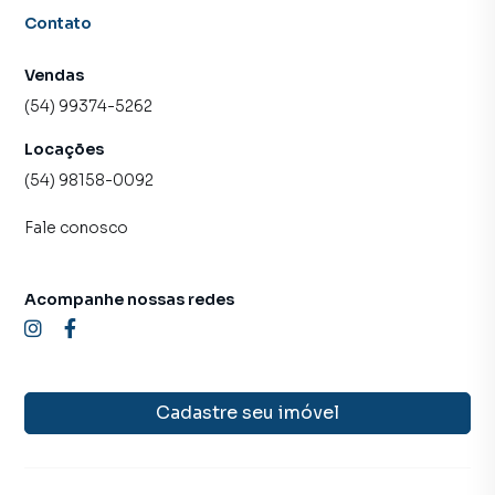
Contato
Vendas
(54) 99374-5262
Locações
(54) 98158-0092
Fale conosco
Acompanhe nossas redes
Cadastre seu imóvel