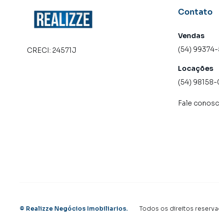
Contato
Vendas
(54) 99374
CRECI:
24571J
Locações
(54) 98158
Fale conos
©
Realizze Negócios Imobiliarios
.
Todos os direitos reserva